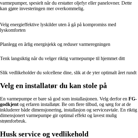
varmepumper, spesielt når du erstatter oljefyr eller panelovner. Dette
kan gjøre investeringen mer overkommelig.
Velg energieffektive lyskilder uten å gå på kompromiss med
lyskomforten
Planlegg en årlig energisjekk og reduser varmeregningen
Tenk langsiktig når du velger riktig varmepumpe til hjemmet ditt
Slik vedlikeholder du solcellene dine, slik at de yter optimalt året rundt
Velg en installatør du kan stole på
En varmepumpe er bare så god som installasjonen. Velg derfor en
FG-
godkjent
og erfaren installatør. Be om flere tilbud, og sørg for at de
inkluderer både dimensjonering, installasjon og serviceavtale. En riktig
dimensjonert varmepumpe gir optimal effekt og lavest mulig
strømforbruk.
Husk service og vedlikehold