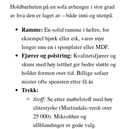
Holdbarheten på en sofa avhenger i stor grad
av hva den er laget av – både inni og utenpå.
Ramme:
En solid ramme i heltre, for
eksempel bjørk eller eik, varer mye
lenger enn en i sponplater eller MDF.
Fjærer og polstring:
Kvalitetsfjærer og
skum med høy tetthet gir bedre støtte og
holder formen over tid. Billige sofaer
mister ofte spensten etter få år.
Trekk:
Stoff:
Se etter møbelstoff med høy
slitestyrke (Martindale-verdi over
25 000). Mikrofiber og
ullblandinger er gode valg.