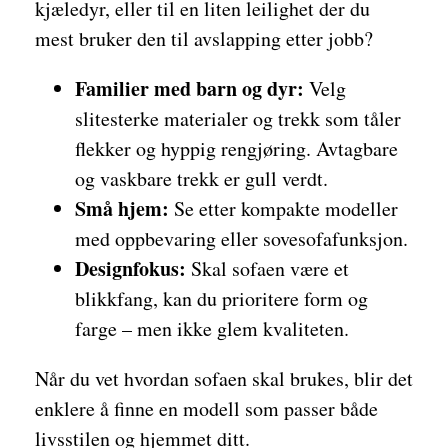
kjæledyr, eller til en liten leilighet der du
mest bruker den til avslapping etter jobb?
Familier med barn og dyr:
Velg
slitesterke materialer og trekk som tåler
flekker og hyppig rengjøring. Avtagbare
og vaskbare trekk er gull verdt.
Små hjem:
Se etter kompakte modeller
med oppbevaring eller sovesofafunksjon.
Designfokus:
Skal sofaen være et
blikkfang, kan du prioritere form og
farge – men ikke glem kvaliteten.
Når du vet hvordan sofaen skal brukes, blir det
enklere å finne en modell som passer både
livsstilen og hjemmet ditt.