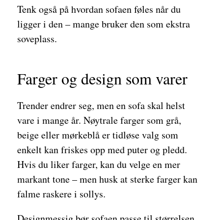
Tenk også på hvordan sofaen føles når du
ligger i den – mange bruker den som ekstra
soveplass.
Farger og design som varer
Trender endrer seg, men en sofa skal helst
vare i mange år. Nøytrale farger som grå,
beige eller mørkeblå er tidløse valg som
enkelt kan friskes opp med puter og pledd.
Hvis du liker farger, kan du velge en mer
markant tone – men husk at sterke farger kan
falme raskere i sollys.
Designmessig bør sofaen passe til størrelsen