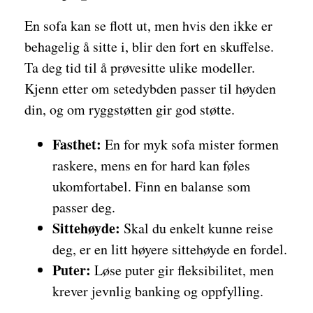
En sofa kan se flott ut, men hvis den ikke er
behagelig å sitte i, blir den fort en skuffelse.
Ta deg tid til å prøvesitte ulike modeller.
Kjenn etter om setedybden passer til høyden
din, og om ryggstøtten gir god støtte.
Fasthet:
En for myk sofa mister formen
raskere, mens en for hard kan føles
ukomfortabel. Finn en balanse som
passer deg.
Sittehøyde:
Skal du enkelt kunne reise
deg, er en litt høyere sittehøyde en fordel.
Puter:
Løse puter gir fleksibilitet, men
krever jevnlig banking og oppfylling.