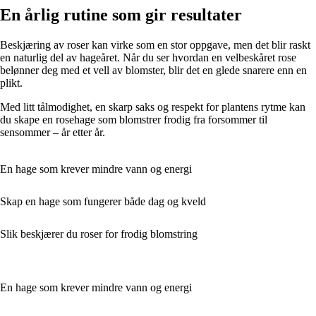
En årlig rutine som gir resultater
Beskjæring av roser kan virke som en stor oppgave, men det blir raskt
en naturlig del av hageåret. Når du ser hvordan en velbeskåret rose
belønner deg med et vell av blomster, blir det en glede snarere enn en
plikt.
Med litt tålmodighet, en skarp saks og respekt for plantens rytme kan
du skape en rosehage som blomstrer frodig fra forsommer til
sensommer – år etter år.
En hage som krever mindre vann og energi
Skap en hage som fungerer både dag og kveld
Slik beskjærer du roser for frodig blomstring
En hage som krever mindre vann og energi