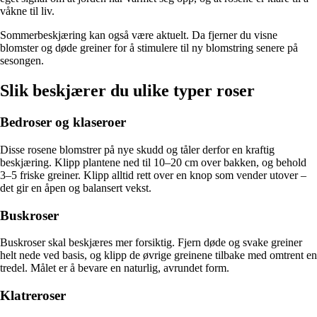
våkne til liv.
Sommerbeskjæring kan også være aktuelt. Da fjerner du visne
blomster og døde greiner for å stimulere til ny blomstring senere på
sesongen.
Slik beskjærer du ulike typer roser
Bedroser og klaseroer
Disse rosene blomstrer på nye skudd og tåler derfor en kraftig
beskjæring. Klipp plantene ned til 10–20 cm over bakken, og behold
3–5 friske greiner. Klipp alltid rett over en knop som vender utover –
det gir en åpen og balansert vekst.
Buskroser
Buskroser skal beskjæres mer forsiktig. Fjern døde og svake greiner
helt nede ved basis, og klipp de øvrige greinene tilbake med omtrent en
tredel. Målet er å bevare en naturlig, avrundet form.
Klatreroser