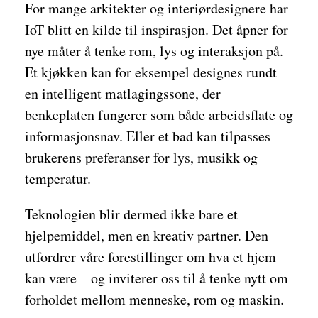
For mange arkitekter og interiørdesignere har
IoT blitt en kilde til inspirasjon. Det åpner for
nye måter å tenke rom, lys og interaksjon på.
Et kjøkken kan for eksempel designes rundt
en intelligent matlagingssone, der
benkeplaten fungerer som både arbeidsflate og
informasjonsnav. Eller et bad kan tilpasses
brukerens preferanser for lys, musikk og
temperatur.
Teknologien blir dermed ikke bare et
hjelpemiddel, men en kreativ partner. Den
utfordrer våre forestillinger om hva et hjem
kan være – og inviterer oss til å tenke nytt om
forholdet mellom menneske, rom og maskin.