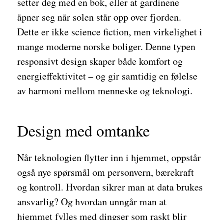
setter deg med en bok, eller at gardinene
åpner seg når solen står opp over fjorden.
Dette er ikke science fiction, men virkelighet i
mange moderne norske boliger. Denne typen
responsivt design skaper både komfort og
energieffektivitet – og gir samtidig en følelse
av harmoni mellom menneske og teknologi.
Design med omtanke
Når teknologien flytter inn i hjemmet, oppstår
også nye spørsmål om personvern, bærekraft
og kontroll. Hvordan sikrer man at data brukes
ansvarlig? Og hvordan unngår man at
hjemmet fylles med dingser som raskt blir