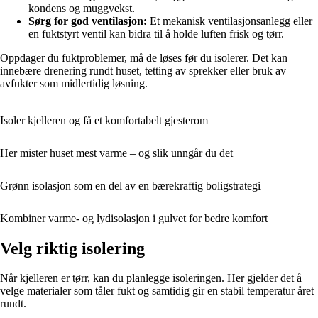
kondens og muggvekst.
Sørg for god ventilasjon:
Et mekanisk ventilasjonsanlegg eller
en fuktstyrt ventil kan bidra til å holde luften frisk og tørr.
Oppdager du fuktproblemer, må de løses før du isolerer. Det kan
innebære drenering rundt huset, tetting av sprekker eller bruk av
avfukter som midlertidig løsning.
Isoler kjelleren og få et komfortabelt gjesterom
Her mister huset mest varme – og slik unngår du det
Grønn isolasjon som en del av en bærekraftig boligstrategi
Kombiner varme- og lydisolasjon i gulvet for bedre komfort
Velg riktig isolering
Når kjelleren er tørr, kan du planlegge isoleringen. Her gjelder det å
velge materialer som tåler fukt og samtidig gir en stabil temperatur året
rundt.