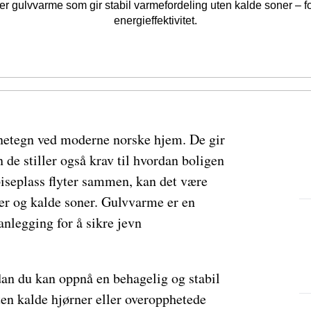
rer gulvvarme som gir stabil varmefordeling uten kalde soner – 
energieffektivitet.
nnetegn ved moderne norske hjem. De gir
n de stiller også krav til hvordan boligen
iseplass flyter sammen, kan det være
er og kalde soner. Gulvvarme er en
anlegging for å sikre jevn
an du kan oppnå en behagelig og stabil
ten kalde hjørner eller overopphetede