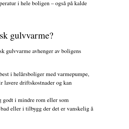
peratur i hele boligen – også på kalde
isk gulvvarme?
sk gulvvarme avhenger av boligens
best i helårsboliger med varmepumpe,
ir lavere driftskostnader og kan
 godt i mindre rom eller som
ad eller i tilbygg der det er vanskelig å