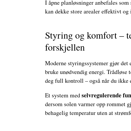
I åpne planløsninger anbefales som 
kan dekke store arealer effektivt og
Styring og komfort – t
forskjellen
Moderne styringssystemer gjør det e
bruke unødvendig energi. Trådløse te
deg full kontroll – også når du ikke
selvregulerende fu
Et system med
dersom solen varmer opp rommet gje
behagelig temperatur uten at strømf