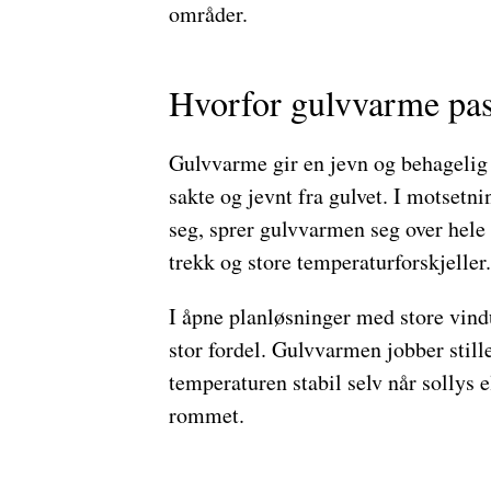
områder.
Hvorfor gulvvarme pas
Gulvvarme gir en jevn og behagelig
sakte og jevnt fra gulvet. I motsetn
seg, sprer gulvvarmen seg over hele f
trekk og store temperaturforskjeller.
I åpne planløsninger med store vindu
stor fordel. Gulvvarmen jobber still
temperaturen stabil selv når sollys e
rommet.