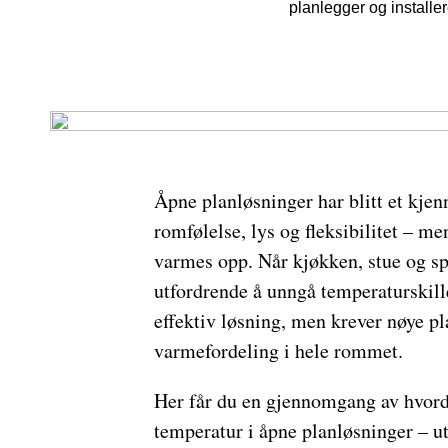
planlegger og installe
Åpne planløsninger har blitt et kje
romfølelse, lys og fleksibilitet – me
varmes opp. Når kjøkken, stue og sp
utfordrende å unngå temperaturskill
effektiv løsning, men krever nøye pl
varmefordeling i hele rommet.
Her får du en gjennomgang av hvord
temperatur i åpne planløsninger – u