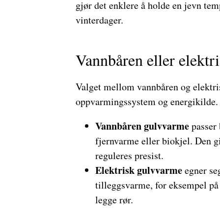
gjør det enklere å holde en jevn tem
vinterdager.
Vannbåren eller elektr
Valget mellom vannbåren og elektri
oppvarmingssystem og energikilde.
Vannbåren gulvvarme
passer 
fjernvarme eller biokjel. Den g
reguleres presist.
Elektrisk gulvvarme
egner seg
tilleggsvarme, for eksempel på b
legge rør.