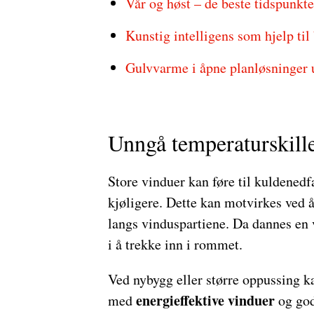
Vår og høst – de beste tidspunkte
Kunstig intelligens som hjelp t
Gulvvarme i åpne planløsninger u
Unngå temperaturskille
Store vinduer kan føre til kuldenedfa
kjøligere. Dette kan motvirkes ved å
langs vinduspartiene. Da dannes en 
i å trekke inn i rommet.
Ved nybygg eller større oppussing 
energieffektive vinduer
med
og god