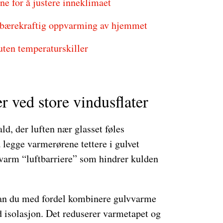
ne for å justere inneklimaet
il bærekraftig oppvarming av hjemmet
ten temperaturskiller
r ved store vindusflater
ld, der luften nær glasset føles
 legge varmerørene tettere i gulvet
varm “luftbarriere” som hindrer kulden
kan du med fordel kombinere gulvvarme
 isolasjon. Det reduserer varmetapet og