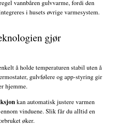
regel vannbåren gulvvarme, fordi den
 integreres i husets øvrige varmesystem.
eknologien gjør
nkelt å holde temperaturen stabil uten å
rmostater, gulvfølere og app-styring gir
 er hjemme.
nksjon
kan automatisk justere varmen
nnom vinduene. Slik får du alltid en
orbruket øker.