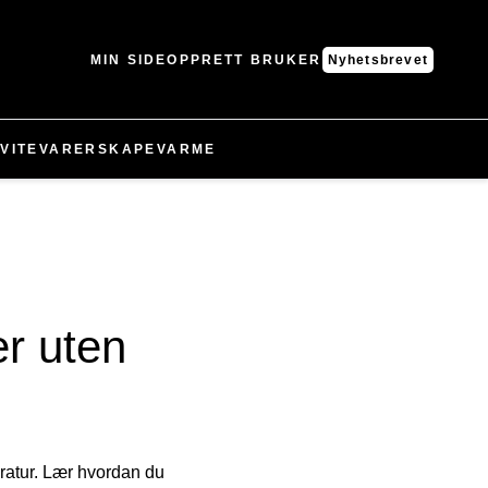
MIN SIDE
OPPRETT BRUKER
Nyhetsbrevet
VITEVARER
SKAPE
VARME
r uten
ratur. Lær hvordan du