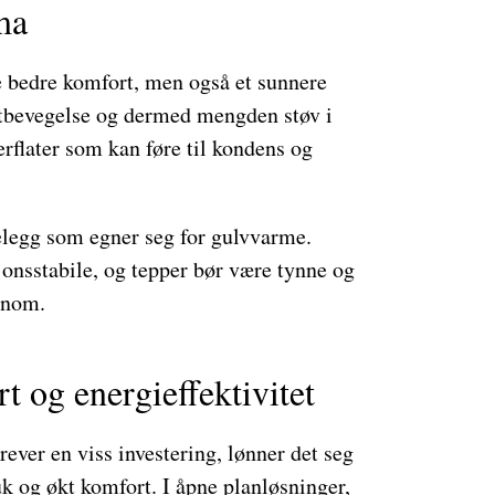
ma
re bedre komfort, men også et sunnere
tbevegelse og dermed mengden støv i
rflater som kan føre til kondens og
belegg som egner seg for gulvvarme.
onsstabile, og tepper bør være tynne og
nnom.
t og energieffektivitet
ever en viss investering, lønner det seg
k og økt komfort. I åpne planløsninger,