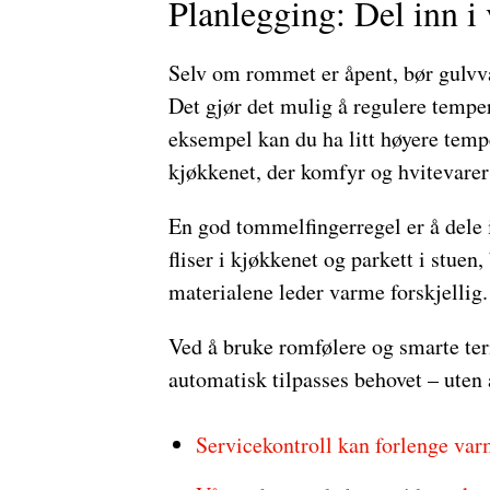
Planlegging: Del inn i
Selv om rommet er åpent, bør gulvva
Det gjør det mulig å regulere temper
eksempel kan du ha litt høyere tem
kjøkkenet, der komfyr og hvitevarer
En god tommelfingerregel er å dele 
fliser i kjøkkenet og parkett i stuen,
materialene leder varme forskjellig.
Ved å bruke romfølere og smarte ter
automatisk tilpasses behovet – uten 
Servicekontroll kan forlenge var