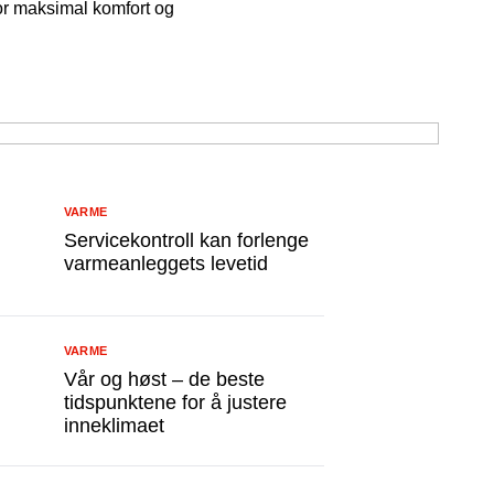
for maksimal komfort og
VARME
Servicekontroll kan forlenge
varmeanleggets levetid
VARME
Vår og høst – de beste
tidspunktene for å justere
inneklimaet