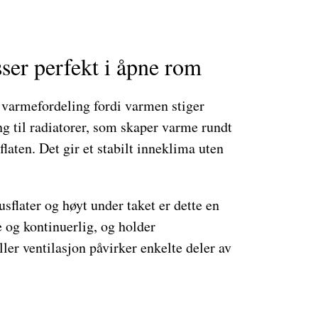
ser perfekt i åpne rom
 varmefordeling fordi varmen stiger
ing til radiatorer, som skaper varme rundt
laten. Det gir et stabilt inneklima uten
sflater og høyt under taket er dette en
e og kontinuerlig, og holder
ller ventilasjon påvirker enkelte deler av