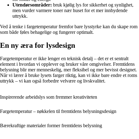
Utendørsområder:
bruk kjølig lys for sikkerhet og synlighet,
men vurder varmere toner nær huset for et mer innbydende
uttrykk.
Ved å tenke i fargetemperatur fremfor bare lysstyrke kan du skape rom
som både føles behagelige og fungerer optimalt.
En ny æra for lysdesign
Fargetemperatur er ikke lenger en teknisk detalj – det er et sentralt
element i hvordan vi opplever og bruker våre omgivelser. Fremtidens
belysning blir mer menneskelig, mer fleksibel og mer bevisst designet.
Når vi lærer å bruke lysets farger riktig, kan vi ikke bare endre et roms
uttrykk – vi kan også forbedre velvære og livskvalitet.
Inspirerende arbeidslys som fremmer kreativiteten
Fargetemperatur – nøkkelen til fremtidens belysningsdesign
Bærekraftige materialer former fremtidens belysning