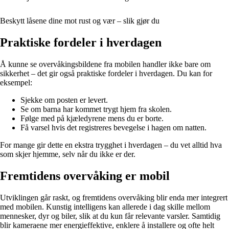
Beskytt låsene dine mot rust og vær – slik gjør du
Praktiske fordeler i hverdagen
Å kunne se overvåkingsbildene fra mobilen handler ikke bare om
sikkerhet – det gir også praktiske fordeler i hverdagen. Du kan for
eksempel:
Sjekke om posten er levert.
Se om barna har kommet trygt hjem fra skolen.
Følge med på kjæledyrene mens du er borte.
Få varsel hvis det registreres bevegelse i hagen om natten.
For mange gir dette en ekstra trygghet i hverdagen – du vet alltid hva
som skjer hjemme, selv når du ikke er der.
Fremtidens overvåking er mobil
Utviklingen går raskt, og fremtidens overvåking blir enda mer integrert
med mobilen. Kunstig intelligens kan allerede i dag skille mellom
mennesker, dyr og biler, slik at du kun får relevante varsler. Samtidig
blir kameraene mer energieffektive, enklere å installere og ofte helt