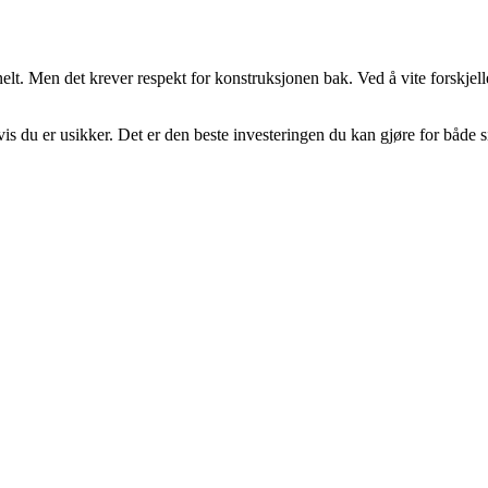
sjonelt. Men det krever respekt for konstruksjonen bak. Ved å vite fors
vis du er usikker. Det er den beste investeringen du kan gjøre for både s