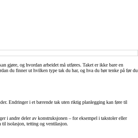
kan gjøre, og hvordan arbeidet må utføres. Taket er ikke bare en
rdan du finner ut hvilken type tak du har, og hva du bør tenke på før du
er. Endringer i et bærende tak uten riktig planlegging kan føre til
 i andre deler av konstruksjonen – for eksempel i takstoler eller
il isolasjon, tetting og ventilasjon.