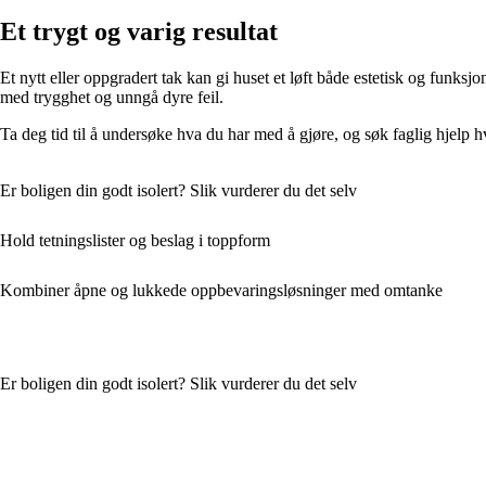
Et trygt og varig resultat
Et nytt eller oppgradert tak kan gi huset et løft både estetisk og funk
med trygghet og unngå dyre feil.
Ta deg tid til å undersøke hva du har med å gjøre, og søk faglig hjelp h
Er boligen din godt isolert? Slik vurderer du det selv
Hold tetningslister og beslag i toppform
Kombiner åpne og lukkede oppbevaringsløsninger med omtanke
Er boligen din godt isolert? Slik vurderer du det selv