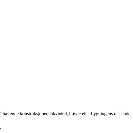
på bærende konstruksjoner, takvinkel, høyde eller bygningens utseende,
.