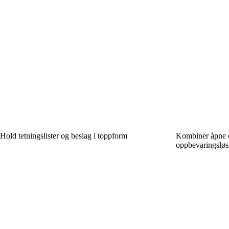
Hold tetningslister og beslag i toppform
Kombiner åpne 
oppbevaringslø