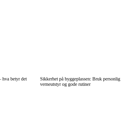
 hva betyr det
Sikkerhet på byggeplassen: Bruk personlig
verneutstyr og gode rutiner