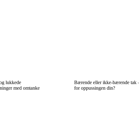
og lukkede
Bærende eller ikke-bærende tak –
sninger med omtanke
for oppussingen din?