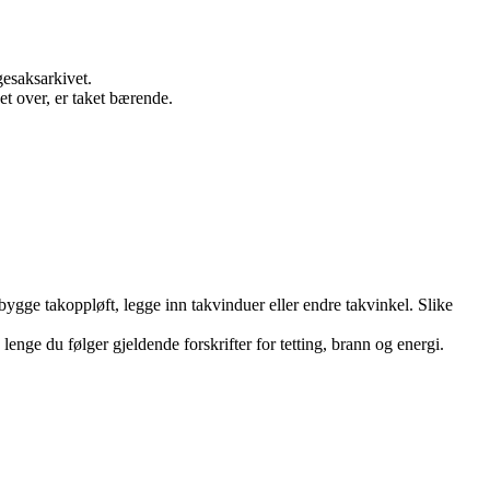
gesaksarkivet.
et over, er taket bærende.
ygge takoppløft, legge inn takvinduer eller endre takvinkel. Slike
lenge du følger gjeldende forskrifter for tetting, brann og energi.